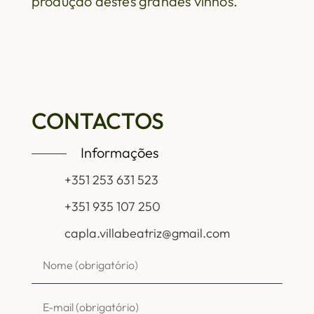
produção destes grandes vinhos.
CONTACTOS
Informações
+351 253 631 523
+351 935 107 250
capla.villabeatriz@gmail.com