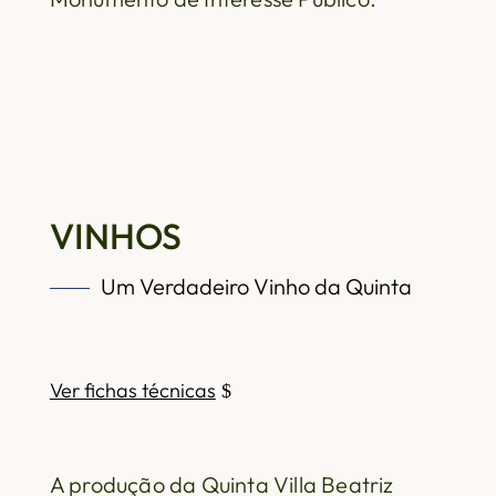
VINHOS
Um Verdadeiro Vinho da Quinta
Ver fichas técnicas
A produção da Quinta Villa Beatriz